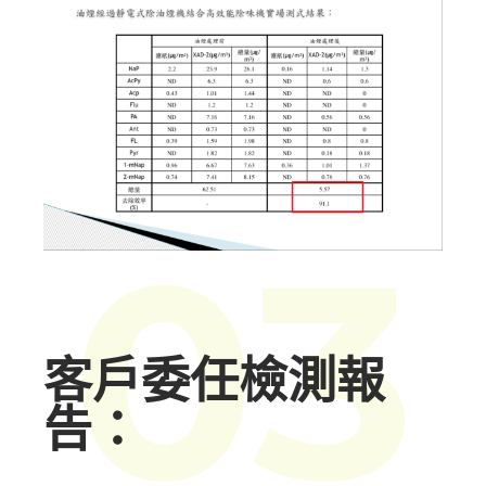
03
客戶委任檢測報
告：