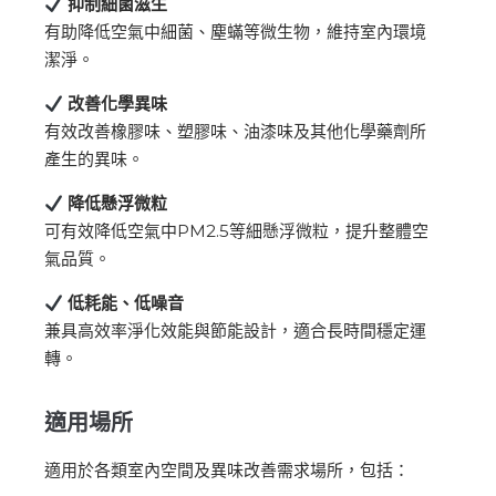
抑制細菌滋生
有助降低空氣中細菌、塵蟎等微生物，維持室內環境
潔淨。
改善化學異味
有效改善橡膠味、塑膠味、油漆味及其他化學藥劑所
產生的異味。
降低懸浮微粒
可有效降低空氣中PM2.5等細懸浮微粒，提升整體空
氣品質。
低耗能、低噪音
兼具高效率淨化效能與節能設計，適合長時間穩定運
轉。
適用場所
適用於各類室內空間及異味改善需求場所，包括：