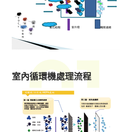
01
室內循環機處理流程