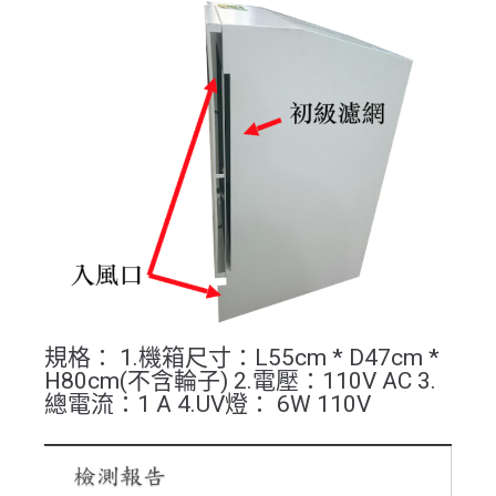
規格： 1.機箱尺寸：L55cm * D47cm *
H80cm(不含輪子) 2.電壓：110V AC 3.
總電流：1 A 4.UV燈： 6W 110V