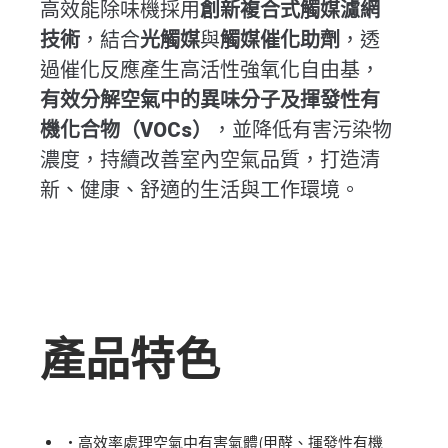
高效能除味機採用
創新複合式觸媒濾網
技術
，結合
光觸媒
與
觸媒催化助劑
，透
過催化反應產生高活性強氧化自由基，
有效分解空氣中的異味分子及揮發性有
機化合物（VOCs）
，並降低有害污染物
濃度，持續改善室內空氣品質，打造清
新、健康、舒適的生活與工作環境。
產品特色
‧
高效率處理空氣中有害氣體(甲醛、揮發性有機