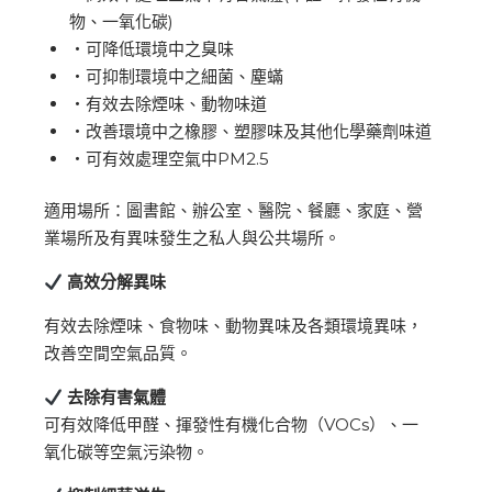
物、一氧化碳)
‧
可降低環境中之臭味
‧
可抑制環境中之細菌、塵
蟎
‧
有效去除煙味、動物味道
‧
改善環境中之橡膠、塑膠味及其他化學藥劑味道
‧
可有效處理空氣中PM2.5
適用場所：圖書館、辦公室、醫院、餐廳、家庭、
營
業場所及有異味發生之私人與公共場所。
高效分解異味
有效去除煙味、食物味、動物異味及各類環境異味，
改善空間空氣品質。
去除有害氣體
可有效降低甲醛、揮發性有機化合物（VOCs）、一
氧化碳等空氣污染物。