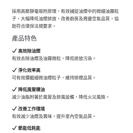
採用高壓靜電吸附原理，有效捕捉油煙中的微細油霧粒
子，大幅降低油煙排放，改善廚房及周邊空氣品質，協
助符合環保法規要求。
產品特色
高效除油煙
有效去除油煙及油霧微粒，降低排放污染。
淨化效率高
可有效攔截細微油煙粒子，維持排煙品質。
降低風管積油
減少油脂附著於風管及排風設備，降低火災風險。
改善工作環境
有效減少油煙及異味，提升室內空氣品質。
節能低耗能