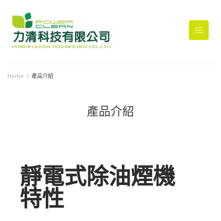
Home
/
產品介紹
產品介紹
靜電式除油煙機
特性