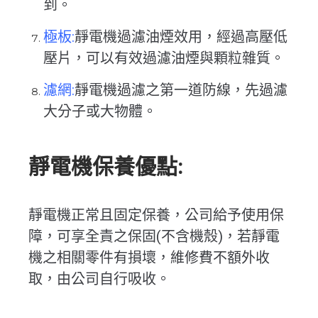
到。
極板:
靜電機過濾油煙效用，經過高壓低
壓片，可以有效過濾油煙與顆粒雜質。
濾網:
靜電機過濾之第一道防線，先過濾
大分子或大物體。
靜電機保養優點:
靜電機正常且固定保養，公司給予使用保
障，可享
全責之保固
(不含機殼)
，若靜電
機之相關零件有損壞，維修費不額外收
取，由公司自行吸收。