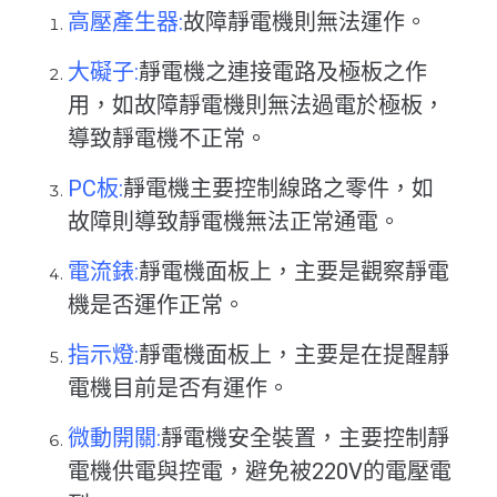
高壓產生器:
故障靜電機則無法運作。
大礙子:
靜電機之連接電路及極板之作
用，如故障靜電機則無法過電於極板，
導致靜電機不正常。
PC板:
靜電機主要控制線路之零件，如
故障則導致靜電機無法正常通電。
電流錶:
靜電機面板上，主要是觀察靜電
機是否運作正常。
指示燈:
靜電機面板上，主要是在提醒靜
電機目前是否有運作。
微動開關:
靜電機安全裝置，主要控制靜
電機供電與控電，避免被220V的電壓電